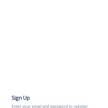
Sign Up
Enter your email and password to register