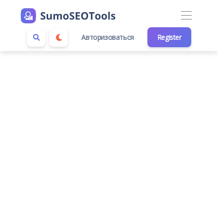
Авторизоваться
Register