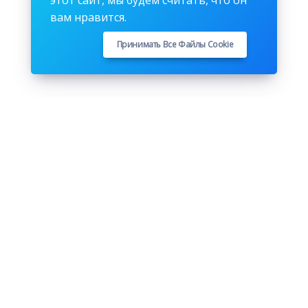
этот сайт, мы будем считать, что он
вам нравится.
Принимать Все Файлы Cookie
Подписывайтесь на нас
Youtube
Github
Pinterest
Instagram
Twitter
Facebook