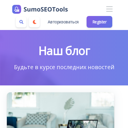
Авторизоваться
Register
Наш блог
Будьте в курсе последних новостей