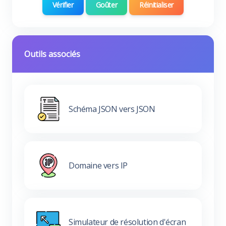
Vérifier
Goûter
Réinitialiser
Outils associés
Schéma JSON vers JSON
Domaine vers IP
Simulateur de résolution d'écran