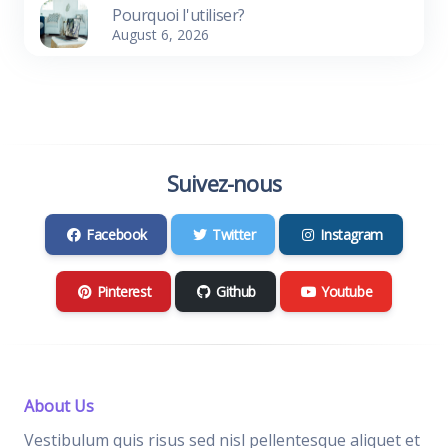
Pourquoi l'utiliser?
August 6, 2026
Suivez-nous
Facebook
Twitter
Instagram
Pinterest
Github
Youtube
About Us
Vestibulum quis risus sed nisl pellentesque aliquet et