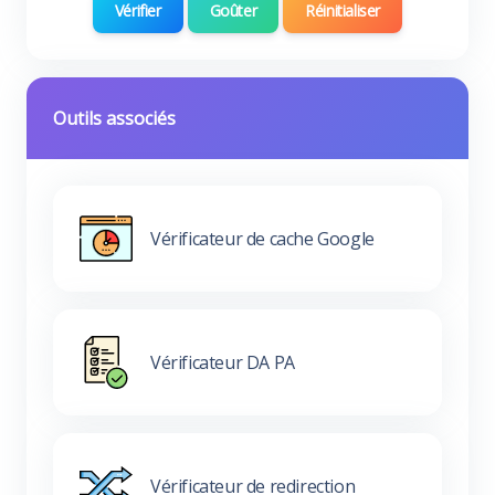
Vérifier
Goûter
Réinitialiser
Outils associés
Vérificateur de cache Google
Vérificateur DA PA
Vérificateur de redirection