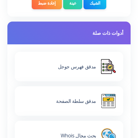
الشيك
عينة
إعادة ضبط
أدوات ذات صلة
مدقق فهرس جوجل
مدقق سلطة الصفحة
بحث مجال Whois