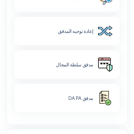
إعادة توجيه المدقق
مدقق سلطة المجال
مدقق DA PA