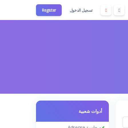
تسجيل الدخول
Register
أدوات شعبية
حاسبة Adsense