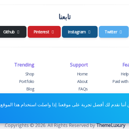
تابعنا
Github
Pinterest
Instagram
Twitter
Trending
Support
Fe
Shop
Home
Help
Portfolio
About
Paid with
Blog
FAQs
Events
Support
Cha
Forums
Contact
Contact 
 أننا نقدم لك أفضل تجربة على موقعنا. إذا واصلت استخدام هذا الموق
.
Copyrights © 2026. All Rights Reserved by
ThemeLuxury