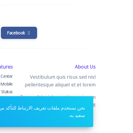
Facebook
atures
About Us
 Center
Vestibulum quis risus sed nisl
 Mobile
pellentesque aliquet et et lorem.
Status
Fusce nibh nisl, gravida nec ipsum
ngelog
eu, feugiat condimentum velit.
Support
نحن نستخدم ملفات تعريف الارتباط للتأكد من
سعيد به.