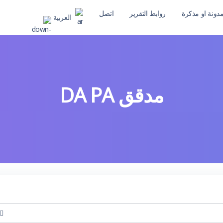
دونة او مذكرة
روابط التقرير
اتصل
العربية
مدقق DA PA