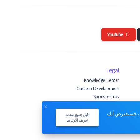
Youtube
Legal
Knowledge Center
Custom Development
Sponsorships
Terms & Conditions
x
Privacy Policy
ع ، فسنفترض أنك
اقبل جميع ملفات
تعريف الارتباط