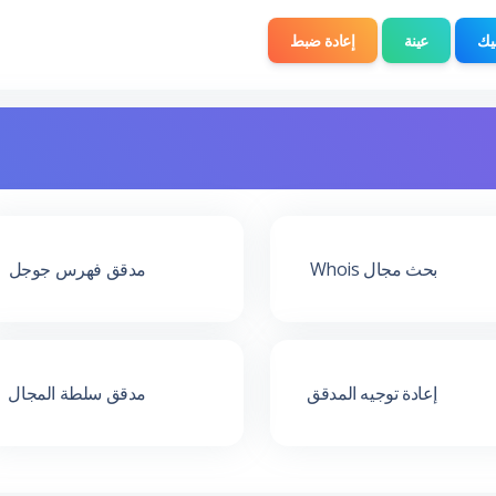
يك
عينة
إعادة ضبط
بحث مجال Whois
مدقق فهرس جوجل
إعادة توجيه المدقق
مدقق سلطة المجال