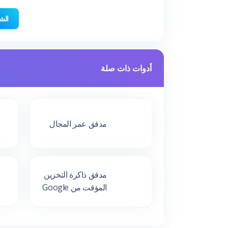
الش
أدوات ذات صلة
مدقق عمر المجال
مدقق ذاكرة التخزين
المؤقت من Google