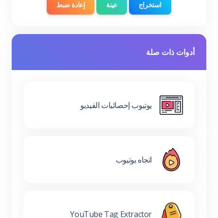
استخراج
عينة
إعادة ضبط
أدوات ذات صلة
يوتيوب إحصائيات الفيديو
اتجاه يوتيوب
YouTube Tag Extractor