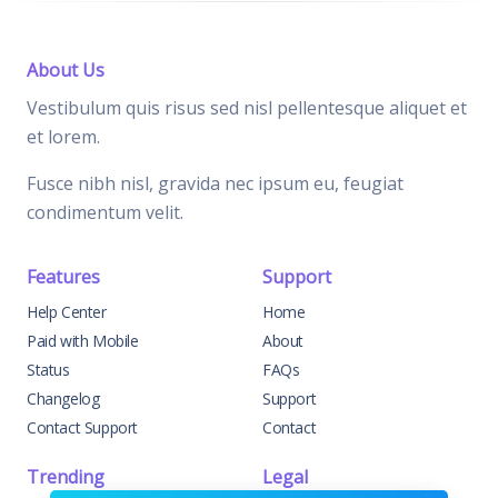
About Us
Vestibulum quis risus sed nisl pellentesque aliquet et
et lorem.
Fusce nibh nisl, gravida nec ipsum eu, feugiat
condimentum velit.
Features
Support
Help Center
Home
Paid with Mobile
About
Status
FAQs
Changelog
Support
Contact Support
Contact
Trending
Legal