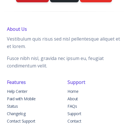
About Us
Vestibulum quis risus sed nisl pellentesque aliquet et
et lorem.
Fusce nibh nisl, gravida nec ipsum eu, feugiat
condimentum velit.
Features
Support
Help Center
Home
Paid with Mobile
About
Status
FAQs
Changelog
Support
Contact Support
Contact