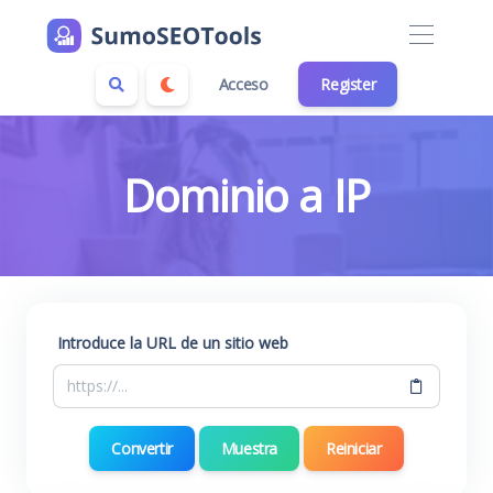
Acceso
Register
Dominio a IP
Introduce la URL de un sitio web
Convertir
Muestra
Reiniciar