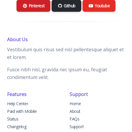
Pinterest
Github
Youtube
About Us
Vestibulum quis risus sed nisl pellentesque aliquet et
et lorem.
Fusce nibh nisl, gravida nec ipsum eu, feugiat
condimentum velit.
Features
Support
Help Center
Home
Paid with Mobile
About
Status
FAQs
Changelog
Support